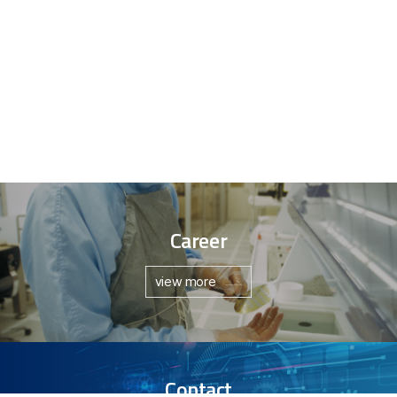
Career
view more
Contact