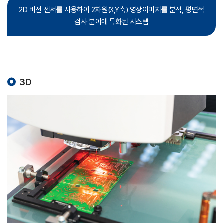
2D 비전 센서를 사용하여 2차원(X,Y축) 영상이미지를 분석,
평면적
검사 분야에 특화된 시스템
3D