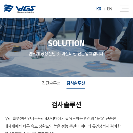
KR
EN
SOLUTION
반도체 공정진단 및 머신비전 전문업체입니다.
진단솔루션
검사솔루션
검사솔루션
우리 솔루션은 인더스트리4.0시대에서 필요로하는 인간의 "눈"의 단순한
대체재에서 빠른 속도 정확도의 높은 성능 뿐만이 아니라 유연성까지 겸비한